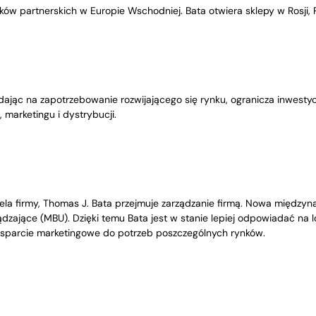
ów partnerskich w Europie Wschodniej. Bata otwiera sklepy w Rosji, P
ając na zapotrzebowanie rozwijającego się rynku, ogranicza inwestycj
marketingu i dystrybucji.
ela firmy, Thomas J. Bata przejmuje zarządzanie firmą. Nowa między
ądzające (MBU). Dzięki temu Bata jest w stanie lepiej odpowiadać na
sparcie marketingowe do potrzeb poszczególnych rynków.