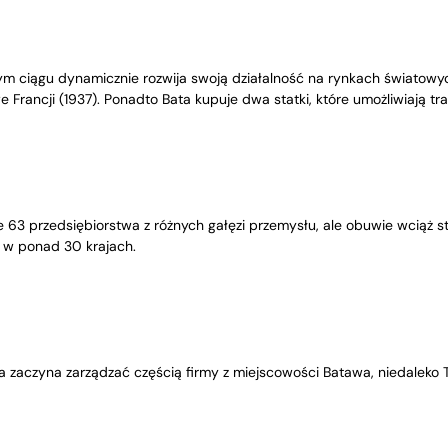
ym ciągu dynamicznie rozwija swoją działalność na rynkach światowych
e Francji (1937). Ponadto Bata kupuje dwa statki, które umożliwiają 
 63 przedsiębiorstwa z różnych gałęzi przemysłu, ale obuwie wciąż sta
 w ponad 30 krajach.
a zaczyna zarządzać częścią firmy z miejscowości Batawa, niedaleko 