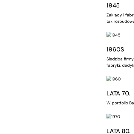
1945
Zakłady i fabr
tak rozbudowa
1960S
Siedziba firm
fabryki, dedyk
LATA 70.
W portfolio Ba
LATA 80.