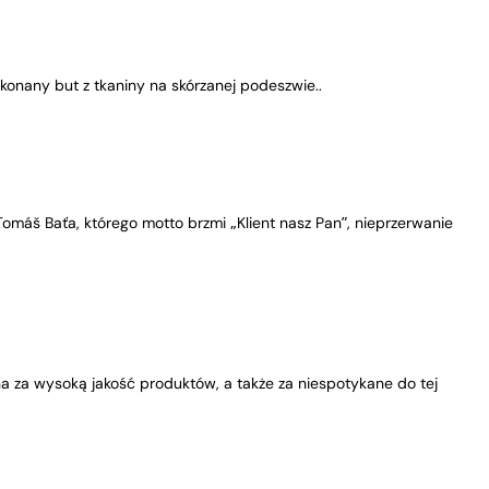
onany but z tkaniny na skórzanej podeszwie..
máš Baťa, którego motto brzmi „Klient nasz Pan”, nieprzerwanie
na za wysoką jakość produktów, a także za niespotykane do tej