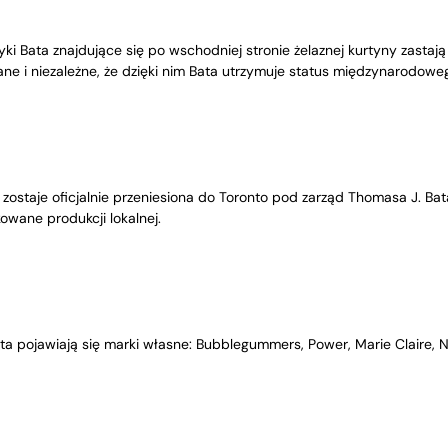
yki Bata znajdujące się po wschodniej stronie żelaznej kurtyny zastają
ne i niezależne, że dzięki nim Bata utrzymuje status międzynarodow
y zostaje oficjalnie przeniesiona do Toronto pod zarząd Thomasa J. B
owane produkcji lokalnej.
ta pojawiają się marki własne: Bubblegummers, Power, Marie Claire, N