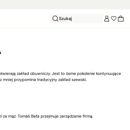
Szukaj
A
twierają zakład obuwniczy. Jest to ósme pokolenie kontynuujące
z mniej przypomina tradycyjny zakład szewski.
i za mąż. Tomáš Baťa przejmuje zarządzanie firmą.