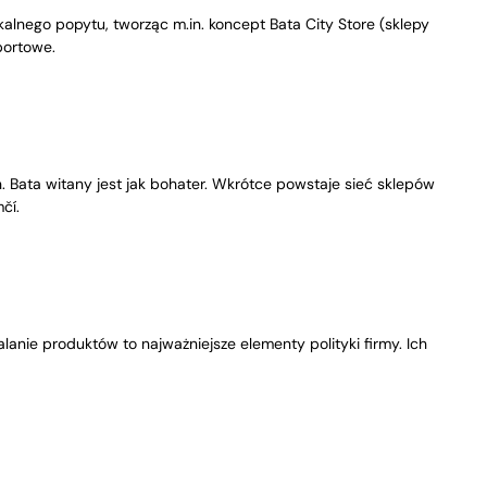
kalnego popytu, tworząc m.in. koncept Bata City Store (sklepy
portowe.
Bata witany jest jak bohater. Wkrótce powstaje sieć sklepów
čí.
nie produktów to najważniejsze elementy polityki firmy. Ich