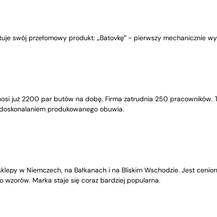
uje swój przełomowy produkt: „Batovkę” – pierwszy mechanicznie wyk
osi już 2200 par butów na dobę. Firma zatrudnia 250 pracowników. To
udoskonalaniem produkowanego obuwia.
 sklepy w Niemczech, na Bałkanach i na Bliskim Wschodzie. Jest cenio
 wzorów. Marka staje się coraz bardziej popularna.