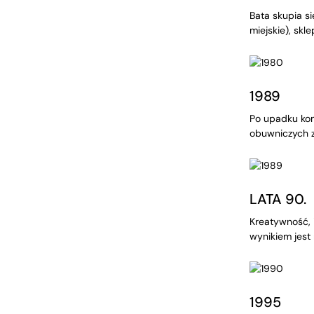
Bata skupia si
miejskie), skl
1989
Po upadku kom
obuwniczych z
LATA 90.
Kreatywność, 
wynikiem jest
1995