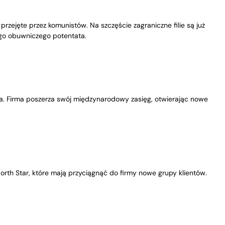
 przejęte przez komunistów. Na szczęście zagraniczne filie są już
ego obuwniczego potentata.
ata. Firma poszerza swój międzynarodowy zasięg, otwierając nowe
orth Star, które mają przyciągnąć do firmy nowe grupy klientów.