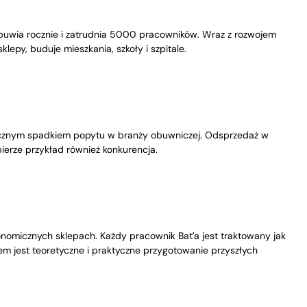
 obuwia rocznie i zatrudnia 5000 pracowników. Wraz z rozwojem
lepy, buduje mieszkania, szkoły i szpitale.
nacznym spadkiem popytu w branży obuwniczej. Odsprzedaż w
ierze przykład również konkurencja.
omicznych sklepach. Każdy pracownik Bat’a jest traktowany jak
em jest teoretyczne i praktyczne przygotowanie przyszłych