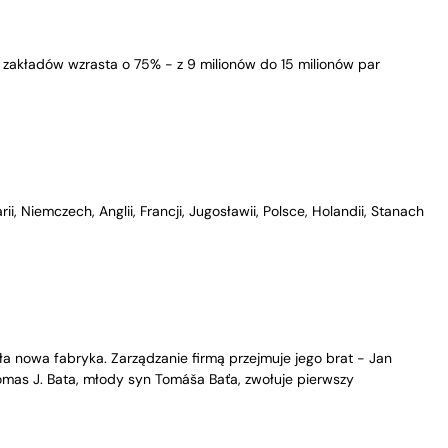
akładów wzrasta o 75% - z 9 milionów do 15 milionów par
Niemczech, Anglii, Francji, Jugosławii, Polsce, Holandii, Stanach
ła nowa fabryka. Zarządzanie firmą przejmuje jego brat - Jan
homas J. Bata, młody syn Tomáša Baťa, zwołuje pierwszy