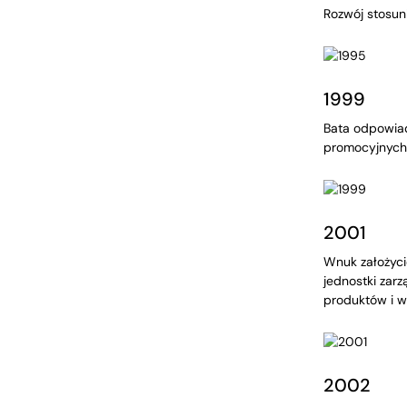
Rozwój stosunk
1999
Bata odpowiad
promocyjnych, 
2001
Wnuk założyci
jednostki zarz
produktów i w
2002