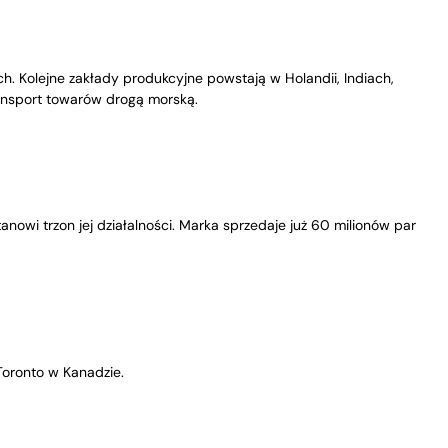
. Kolejne zakłady produkcyjne powstają w Holandii, Indiach,
transport towarów drogą morską.
nowi trzon jej działalności. Marka sprzedaje już 60 milionów par
Toronto w Kanadzie.