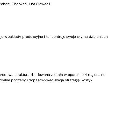
olsce, Chorwacji i na Słowacji.
e w zakłady produkcyjne i koncentruje swoje siły na działaniach
narodowa struktura zbudowana została w oparciu o 4 regionalne
 lokalne potrzeby i dopasowywać swoją strategię, koszyk