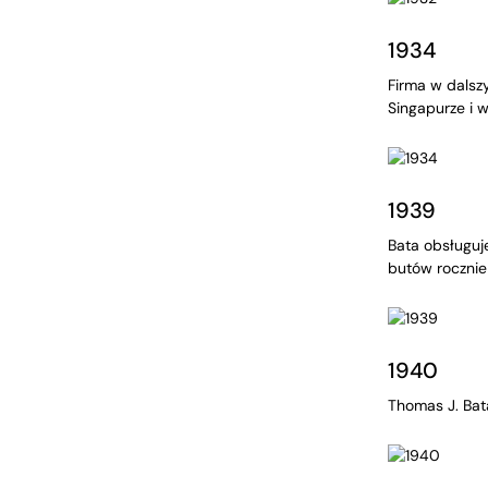
1934
Firma w dalsz
Singapurze i w
1939
Bata obsługuje
butów rocznie
1940
Thomas J. Bat