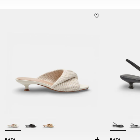
BATA
BATA