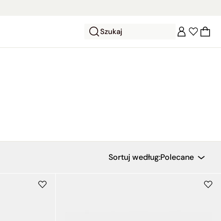
Szukaj
Sortuj według:
Polecane