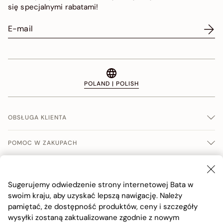
się specjalnymi rabatami!
POLAND | POLISH
OBSŁUGA KLIENTA
POMOC W ZAKUPACH
WARUNKI SPRERADŹY
Sugerujemy odwiedzenie strony internetowej Bata w
FIRMA
swoim kraju, aby uzyskać lepszą nawigację. Należy
pamiętać, że dostępność produktów, ceny i szczegóły
wysyłki zostaną zaktualizowane zgodnie z nowym