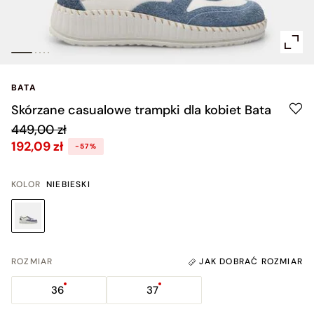
BATA
Skórzane casualowe trampki dla kobiet Bata
449,00 zł
192,09 zł
-57%
KOLOR
NIEBIESKI
ROZMIAR
JAK DOBRAĆ ROZMIAR
36
37