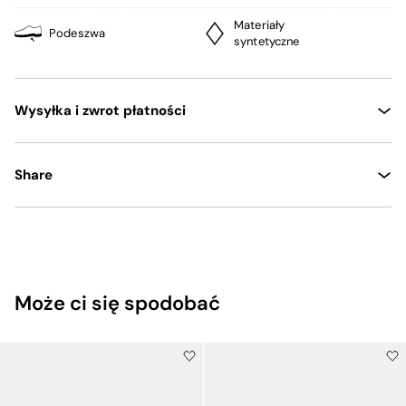
Materiały
Podeszwa
syntetyczne
Wysyłka i zwrot płatności
Share
Może ci się spodobać