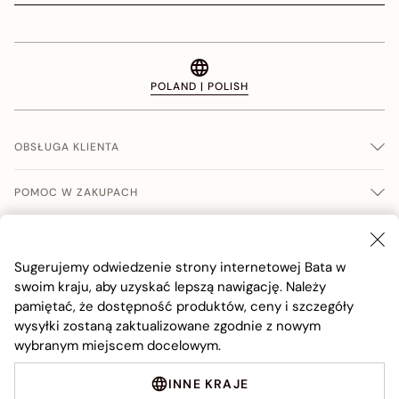
POLAND | POLISH
OBSŁUGA KLIENTA
POMOC W ZAKUPACH
WARUNKI SPRERADŹY
Sugerujemy odwiedzenie strony internetowej Bata w
FIRMA
swoim kraju, aby uzyskać lepszą nawigację. Należy
pamiętać, że dostępność produktów, ceny i szczegóły
wysyłki zostaną zaktualizowane zgodnie z nowym
wybranym miejscem docelowym.
INNE KRAJE