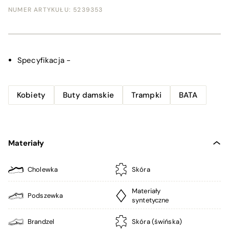
NUMER ARTYKUŁU:
5239353
Specyfikacja
-
Kobiety
Buty damskie
Trampki
BATA
Materiały
Cholewka
Skóra
Materiały
Podszewka
syntetyczne
Brandzel
Skóra (świńska)