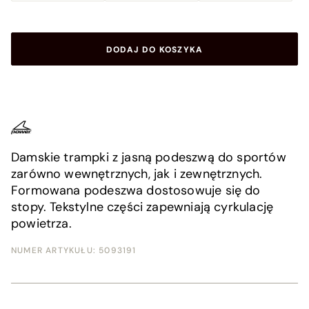
DODAJ DO KOSZYKA
Damskie trampki z jasną podeszwą do sportów
zarówno wewnętrznych, jak i zewnętrznych.
Formowana podeszwa dostosowuje się do
stopy. Tekstylne części zapewniają cyrkulację
powietrza.
NUMER ARTYKUŁU:
5093191