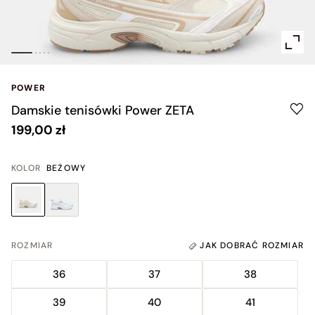
POWER
Damskie tenisówki Power ZETA
199,00 zł
KOLOR
BEŻOWY
ROZMIAR
JAK DOBRAĆ ROZMIAR
36
37
38
39
40
41