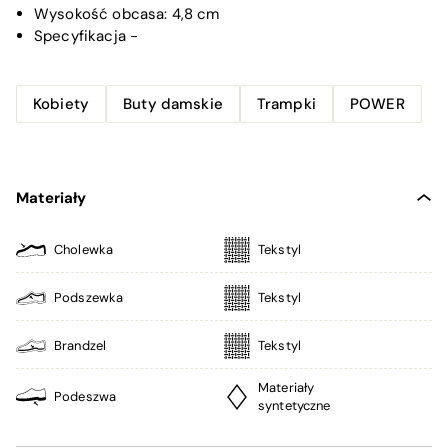
Wysokość obcasa:
4,8 cm
Specyfikacja
-
Kobiety
Buty damskie
Trampki
POWER
Materiały
Cholewka
Tekstyl
Podszewka
Tekstyl
Brandzel
Tekstyl
Materiały
Podeszwa
syntetyczne