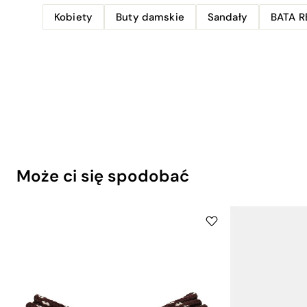
Kobiety
Buty damskie
Sandały
BATA R
Może ci się spodobać