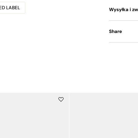
ED LABEL
Wysyłka i zw
Share