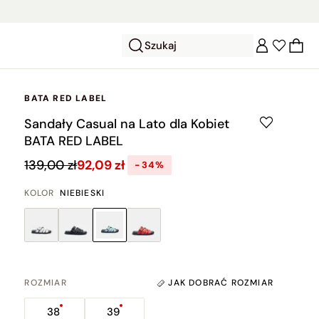
Szukaj
BATA RED LABEL
Sandały Casual na Lato dla Kobiet
BATA RED LABEL
139,00 zł
92,09 zł
-34%
KOLOR
NIEBIESKI
ROZMIAR
JAK DOBRAĆ ROZMIAR
38
39