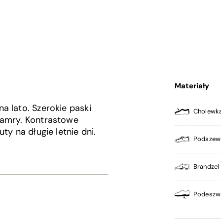
Materiały
a lato. Szerokie paski
Cholewk
lamry. Kontrastowe
ty na długie letnie dni.
Podszew
Brandzel
Podeszw