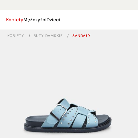
Kobiety
Mężczyźni
Dzieci
KOBIETY
/
BUTY DAMSKIE
/
SANDAŁY