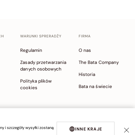
CH
WARUNKI SPRERADŹY
FIRMA
Regulamin
O nas
Zasady przetwarzania
The Bata Company
danych osobowych
Historia
Polityka plików
Bata na świecie
cookies
y i szczegóły wysyłki zostaną
INNE KRAJE