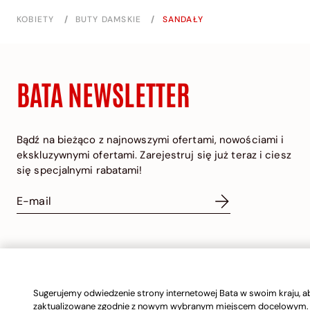
KOBIETY
/
BUTY DAMSKIE
/
SANDAŁY
BATA NEWSLETTER
Bądź na bieżąco z najnowszymi ofertami, nowościami i
ekskluzywnymi ofertami. Zarejestruj się już teraz i ciesz
się specjalnymi rabatami!
POLAND | POLISH
Sugerujemy odwiedzenie strony internetowej Bata w swoim kraju, ab
zaktualizowane zgodnie z nowym wybranym miejscem docelowym.