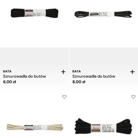
BATA
BATA
Sznurowadła do butów
Sznurowadła do butów
Cena 6,00 zł
Cena 8,00 zł
6,00 zł
8,00 zł