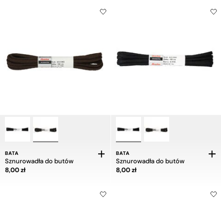
BATA
BATA
Sznurowadła do butów
Sznurowadła do butów
Cena 8,00 zł
Cena 8,00 zł
8,00 zł
8,00 zł