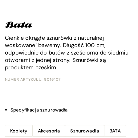
Cienkie okrągłe sznurówki z naturalnej
woskowanej bawełny. Długość 100 cm,
odpowiednie do butów z sześcioma do siedmiu
otworami z jednej strony. Sznurówki są
produktem czeskim.
NUMER ARTYKUŁU:
9016107
Specyfikacja
sznurowadła
Kobiety
Akcesoria
Sznurowadla
BATA