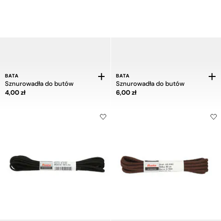
BATA
BATA
Sznurowadła do butów
Sznurowadła do butów
Cena 4,00 zł
Cena 6,00 zł
4,00 zł
6,00 zł