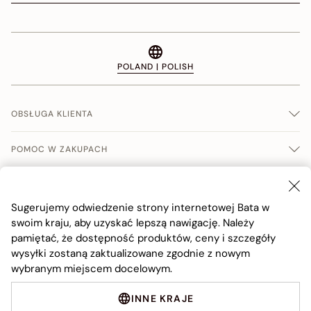
POLAND | POLISH
OBSŁUGA KLIENTA
POMOC W ZAKUPACH
WARUNKI SPRERADŹY
Sugerujemy odwiedzenie strony internetowej Bata w
FIRMA
swoim kraju, aby uzyskać lepszą nawigację. Należy
pamiętać, że dostępność produktów, ceny i szczegóły
wysyłki zostaną zaktualizowane zgodnie z nowym
wybranym miejscem docelowym.
INNE KRAJE