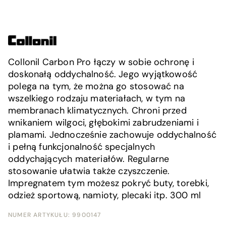
Collonil Carbon Pro łączy w sobie ochronę i
doskonałą oddychalność. Jego wyjątkowość
polega na tym, że można go stosować na
wszelkiego rodzaju materiałach, w tym na
membranach klimatycznych. Chroni przed
wnikaniem wilgoci, głębokimi zabrudzeniami i
plamami. Jednocześnie zachowuje oddychalność
i pełną funkcjonalność specjalnych
oddychających materiałów. Regularne
stosowanie ułatwia także czyszczenie.
Impregnatem tym możesz pokryć buty, torebki,
odzież sportową, namioty, plecaki itp. 300 ml
NUMER ARTYKUŁU:
9900147