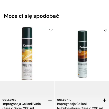
Może ci się spodobać
COLLONIL
COLLONIL
Impregnacja Collonil Vario
Impregnacja Collonil
Classic Spray 200 ml
Nubuk+Velours Classic 200 ml