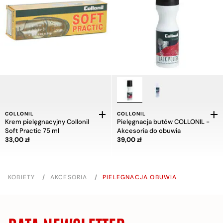
COLLONIL
COLLONIL
Krem pielęgnacyjny Collonil
Pielęgnacja butów COLLONIL -
Soft Practic 75 ml
Akcesoria do obuwia
Cena 33,00 zł
Cena 39,00 zł
33,00 zł
39,00 zł
KOBIETY
/
AKCESORIA
/
PIELEGNACJA OBUWIA