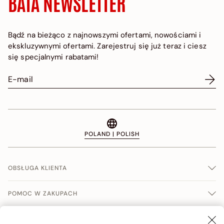
BATA NEWSLETTER
Bądź na bieżąco z najnowszymi ofertami, nowościami i
ekskluzywnymi ofertami. Zarejestruj się już teraz i ciesz
się specjalnymi rabatami!
POLAND | POLISH
OBSŁUGA KLIENTA
POMOC W ZAKUPACH
WARUNKI SPRERADŹY