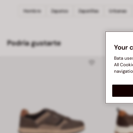
Hombre
Zapatos
Zapatillas
Urbanas
Podría gustarte
Your 
Bata use
All Cooki
navigatio