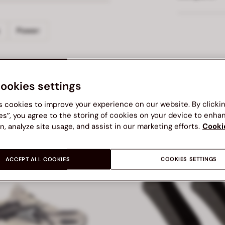
Power
cookies settings
s cookies to improve your experience on our website. By clicki
es”, you agree to the storing of cookies on your device to enha
n, analyze site usage, and assist in our marketing efforts.
Cooki
ACCEPT ALL COOKIES
COOKIES SETTINGS