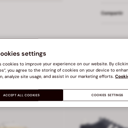
Compartir
cookies settings
s cookies to improve your experience on our website. By clicki
es”, you agree to the storing of cookies on your device to enha
n, analyze site usage, and assist in our marketing efforts.
Cooki
ACCEPT ALL COOKIES
COOKIES SETTINGS