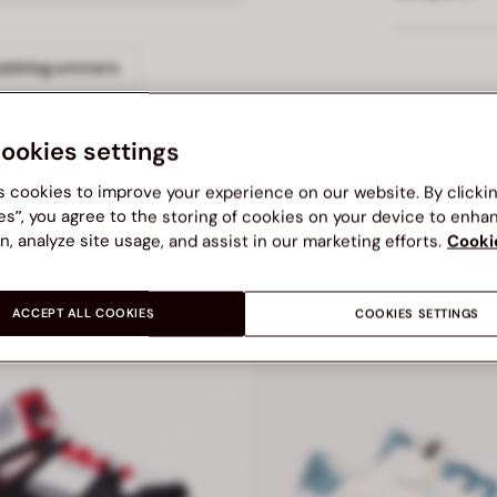
ubblegummers
cookies settings
s cookies to improve your experience on our website. By clicki
es”, you agree to the storing of cookies on your device to enha
n, analyze site usage, and assist in our marketing efforts.
Cooki
ACCEPT ALL COOKIES
COOKIES SETTINGS