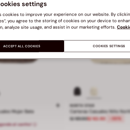
cookies settings
s cookies to improve your experience on our website. By clicki
es”, you agree to the storing of cookies on your device to enha
n, analyze site usage, and assist in our marketing efforts.
Cooki
ACCEPT ALL COOKIES
COOKIES SETTINGS
NORTH STAR
uales Mujer Bata
Carteras Casuales Niño Nort
90
Precio rebajado de S/ 89.90 
S/ 89.90
S/ 62.93
-30%
gando al carrito!