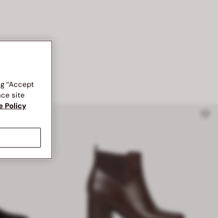
ng “Accept
nce site
e Policy