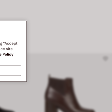
ng “Accept
nce site
e Policy