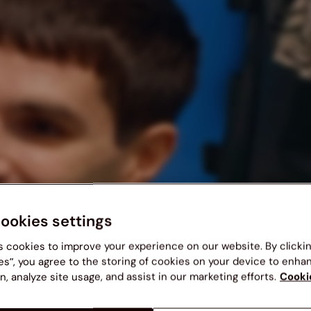
cookies settings
s cookies to improve your experience on our website. By clicki
es”, you agree to the storing of cookies on your device to enha
ZETA COLLECTION
n, analyze site usage, and assist in our marketing efforts.
Cooki