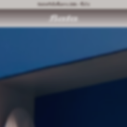
จัดส่งฟรีเมื่อซื้อครบ 399.- ขึ้นไป