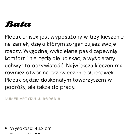
Plecak unisex jest wyposażony w trzy kieszenie
na zamek, dzięki którym zorganizujesz swoje
rzeczy. Wygodne, wyściełane paski zapewnią
komfort i nie będą cię uciskać, a wyściełany
uchwyt to oczywistość. Największa kieszeń ma
również otwór na przewleczenie słuchawek.
Plecak będzie doskonałym towarzyszem w
podróży, ale także do pracy.
NUMER ARTYKUŁU:
9696316
Wysokość:
43,2 cm