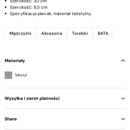
Szerokość:
30 cm
Szerokość:
8,5 cm
Specyfikacja
plecak, materiał tekstylny
Mężczyźni
Akcesoria
Torebki
BATA
Materiały
Tekstyl
Wysyłka i zwrot płatności
Share