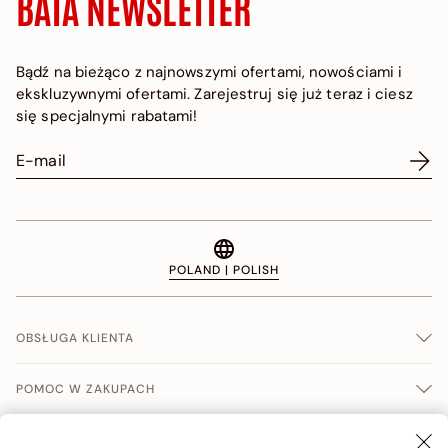
BATA NEWSLETTER
Bądź na bieżąco z najnowszymi ofertami, nowościami i
ekskluzywnymi ofertami. Zarejestruj się już teraz i ciesz
się specjalnymi rabatami!
POLAND | POLISH
OBSŁUGA KLIENTA
POMOC W ZAKUPACH
WARUNKI SPRERADŹY