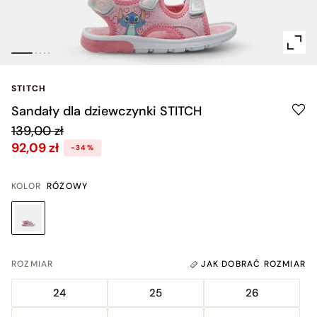
STITCH
Sandały dla dziewczynki STITCH
139,00 zł
92,09 zł
-34%
KOLOR
RÓŻOWY
ROZMIAR
JAK DOBRAĆ ROZMIAR
24
25
26