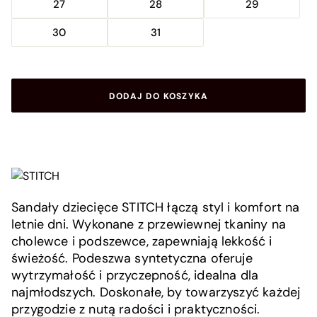
27
28
29
30
31
DODAJ DO KOSZYKA
Sandały dziecięce STITCH łączą styl i komfort na
letnie dni. Wykonane z przewiewnej tkaniny na
cholewce i podszewce, zapewniają lekkość i
świeżość. Podeszwa syntetyczna oferuje
wytrzymałość i przyczepność, idealna dla
najmłodszych. Doskonałe, by towarzyszyć każdej
przygodzie z nutą radości i praktyczności.