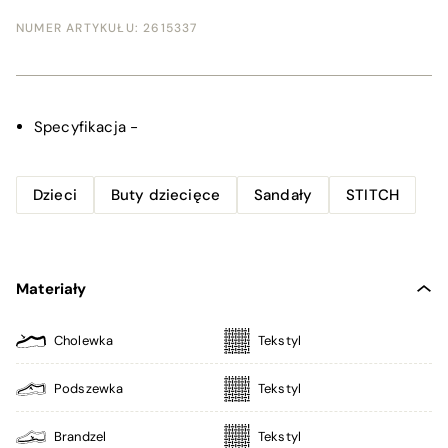
NUMER ARTYKUŁU:
2615337
Specyfikacja
-
Dzieci
Buty dziecięce
Sandały
STITCH
Materiały
Cholewka
Tekstyl
Podszewka
Tekstyl
Brandzel
Tekstyl