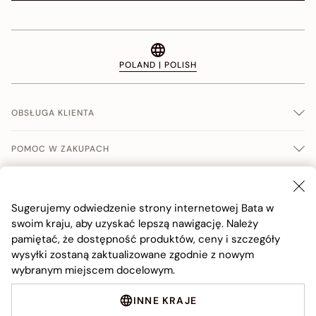
POLAND | POLISH
OBSŁUGA KLIENTA
POMOC W ZAKUPACH
WARUNKI SPRERADŹY
Sugerujemy odwiedzenie strony internetowej Bata w
FIRMA
swoim kraju, aby uzyskać lepszą nawigację. Należy
pamiętać, że dostępność produktów, ceny i szczegóły
wysyłki zostaną zaktualizowane zgodnie z nowym
wybranym miejscem docelowym.
INNE KRAJE