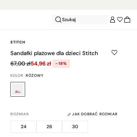
Szukaj
STITCH
Sandałki plażowe dla dzieci Stitch
67,00 zł
54,96 zł
-18%
KOLOR
RÓŻOWY
ROZMIAR
JAK DOBRAĆ ROZMIAR
24
26
30