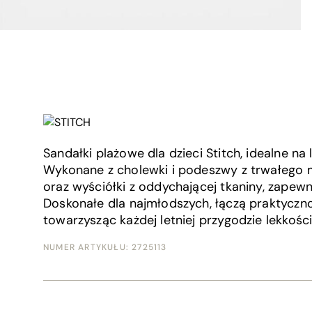
Sandałki plażowe dla dzieci Stitch, idealne na l
Wykonane z cholewki i podeszwy z trwałego 
oraz wyściółki z oddychającej tkaniny, zapewn
Doskonałe dla najmłodszych, łączą praktyczno
towarzysząc każdej letniej przygodzie lekkośc
NUMER ARTYKUŁU:
2725113