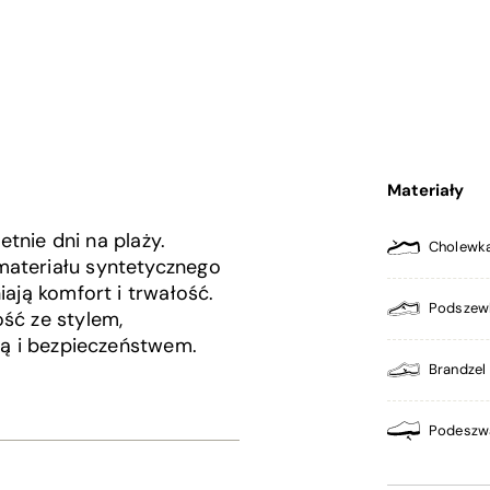
Materiały
etnie dni na plaży.
Cholewk
materiału syntetycznego
iają komfort i trwałość.
Podszew
ść ze stylem,
ią i bezpieczeństwem.
Brandzel
Podeszw