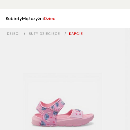
Kobiety
Mężczyźni
Dzieci
DZIECI
/
BUTY DZIECIĘCE
/
KAPCIE