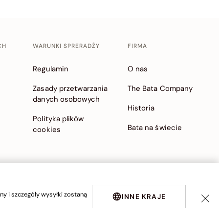
CH
WARUNKI SPRERADŹY
FIRMA
Regulamin
O nas
Zasady przetwarzania
The Bata Company
danych osobowych
Historia
Polityka plików
Bata na świecie
cookies
y i szczegóły wysyłki zostaną
INNE KRAJE