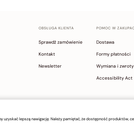
OBSŁUGA KLIENTA
POMOC W ZAKUPA
Sprawdź zamówienie
Dostawa
Kontakt
Formy płatności
Newsletter
Wymiana i zwroty
Accessibility Act
y uzyskać lepszą nawigację. Należy pamiętać, że dostępność produktów, cen
© 2026 Bata Brands