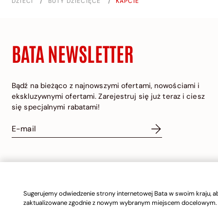
DZIECI
/
BUTY DZIECIĘCE
/
KAPCIE
BATA NEWSLETTER
Bądź na bieżąco z najnowszymi ofertami, nowościami i
ekskluzywnymi ofertami. Zarejestruj się już teraz i ciesz
się specjalnymi rabatami!
POLAND | POLISH
Sugerujemy odwiedzenie strony internetowej Bata w swoim kraju, ab
zaktualizowane zgodnie z nowym wybranym miejscem docelowym.