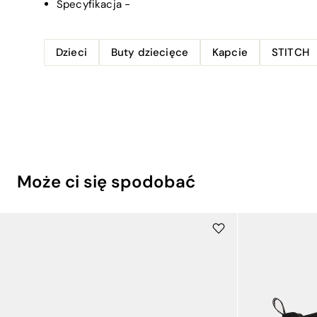
Specyfikacja
-
Dzieci
Buty dziecięce
Kapcie
STITCH
Może ci się spodobać