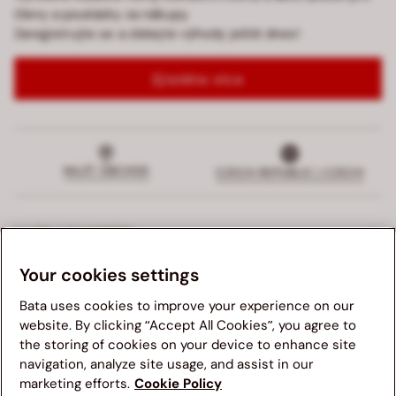
členy a poukázky za nákupy.
Zaregistrujte se a získejte výhody ještě dnes!
Zjistěte více
NAJÍT OBCHOD
CZECH REPUBLIC | CZECH
SLUŽBY ZÁKAZNÍKŮM
Your cookies settings
ZÁKAZNICKÁ PODPORA
Bata uses cookies to improve your experience on our
PRŮVODCE NÁKUPEM
website. By clicking “Accept All Cookies”, you agree to
the storing of cookies on your device to enhance site
navigation, analyze site usage, and assist in our
SPOLEČNOST
Pro lepší navigaci doporučujeme navštívit webové stránky
marketing efforts.
Cookie Policy
společnosti Baťa ve vaší zemi. Upozorňujeme, že