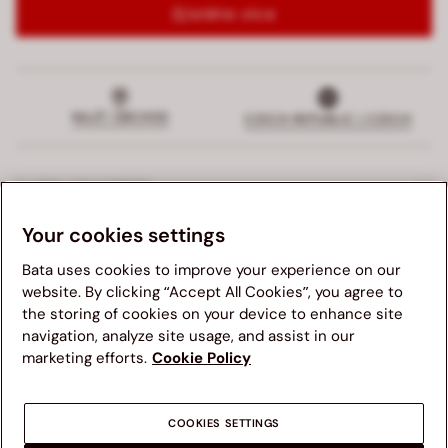
Zjistěte více
NAJÍT OBCHOD
CZECH REPUBLIC | CZECH
SLUŽBY ZÁKAZNÍKŮM
Your cookies settings
ZÁKAZNICKÁ PODPORA
Bata uses cookies to improve your experience on our
PRŮVODCE NÁKUPEM
website. By clicking “Accept All Cookies”, you agree to
the storing of cookies on your device to enhance site
navigation, analyze site usage, and assist in our
SPOLEČNOST
Pro lepší navigaci doporučujeme navštívit webové stránky
marketing efforts.
Cookie Policy
společnosti Baťa ve vaší zemi. Upozorňujeme, že
dostupnost zboží, ceny a podrobnosti o dopravě budou
aktualizovány podle nově zvolené destinace.
COOKIES SETTINGS