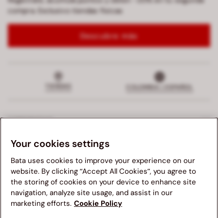
compra. Exclusivo tiendas fisicas
Descubre más
TIENDAS
COLOMBIA | ESPAÑOL
CORPORATIVO
Your cookies settings
TERMINOS Y CONDICIONES
Bata uses cookies to improve your experience on our
SERVICIO AL CLIENTE
website. By clicking “Accept All Cookies”, you agree to
the storing of cookies on your device to enhance site
navigation, analyze site usage, and assist in our
LEGAL
Te sugerimos visitar el sitio web de Bata en tu país para
marketing efforts.
Cookie Policy
una mejor experiencia de navegación. Ten en cuenta que