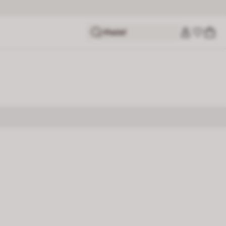
Hľadať