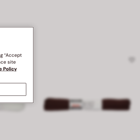
ng “Accept
nce site
e Policy