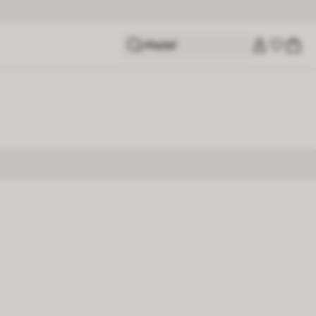
Hľadať