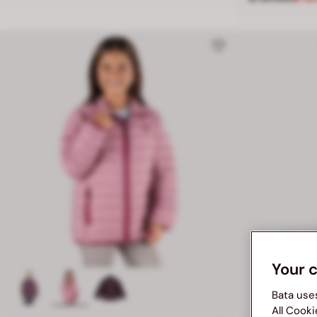
Your 
Bata use
All Cooki