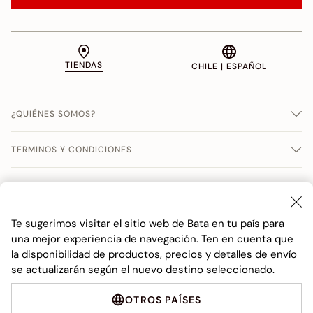
TIENDAS
CHILE | ESPAÑOL
¿QUIÉNES SOMOS?
TERMINOS Y CONDICIONES
SERVICIO AL CLIENTE
LEGAL
Te sugerimos visitar el sitio web de Bata en tu país para
una mejor experiencia de navegación. Ten en cuenta que
la disponibilidad de productos, precios y detalles de envío
se actualizarán según el nuevo destino seleccionado.
OTROS PAÍSES