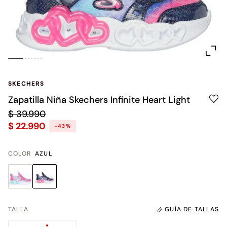
SKECHERS
Zapatilla Niña Skechers Infinite Heart Light
$ 39.990
$ 22.990
-43%
COLOR
AZUL
TALLA
GUÍA DE TALLAS