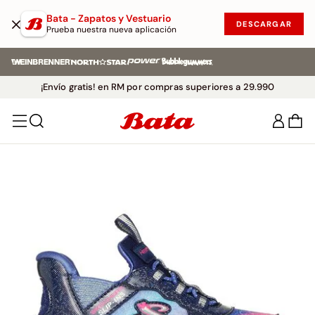
Bata - Zapatos y Vestuario
DESCARGAR
Prueba nuestra nueva aplicación
¡Envío gratis! en RM por compras superiores a 29.990