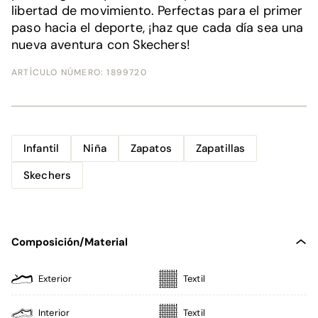
libertad de movimiento. Perfectas para el primer
paso hacia el deporte, ¡haz que cada día sea una
nueva aventura con Skechers!
ARTÍCULO NÚMERO:
1899720
Infantil
Niña
Zapatos
Zapatillas
Skechers
Composición/Material
Exterior
Textil
Interior
Textil