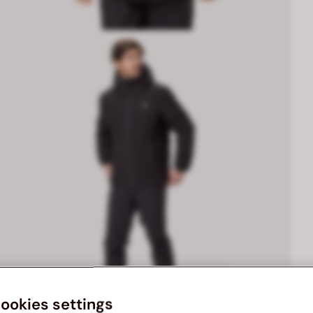
cookies settings