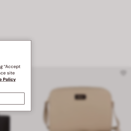
ng “Accept
nce site
e Policy