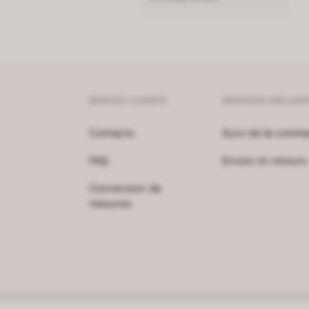
SERVICE CLIENTS
SERVICES EXCLUSI
Contacts
Suivi de la comm
FAQ
Envois et retours
Conversion de
mesures