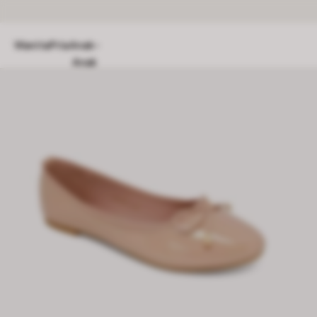
Wanita
Pria
Anak-
Anak