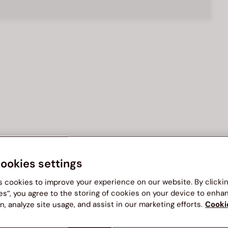
cookies settings
s cookies to improve your experience on our website. By clicki
es”, you agree to the storing of cookies on your device to enha
n, analyze site usage, and assist in our marketing efforts.
Cooki