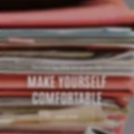
Tested by the ex-purr-ts.
MAKE YOURSELF
COMFORTABLE
SHOP NOW