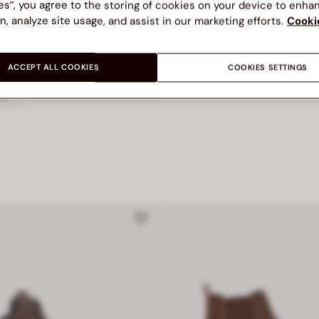
es”, you agree to the storing of cookies on your device to enha
n, analyze site usage, and assist in our marketing efforts.
Cooki
Compartir
ACCEPT ALL COOKIES
COOKIES SETTINGS
ER