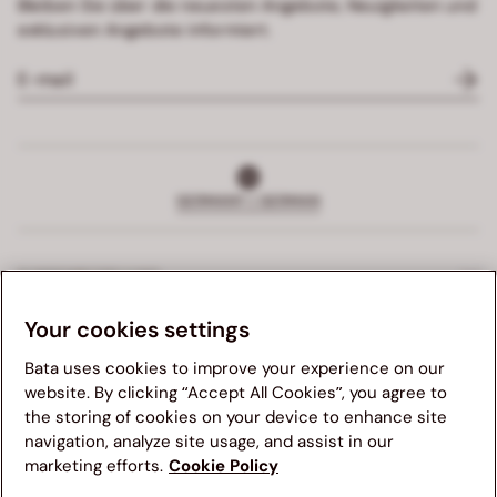
Bleiben Sie über die neuesten Angebote, Neuigkeiten und
exklusiven Angebote informiert.
GERMANY | GERMAN
KUNDENBETREUUNG
Your cookies settings
EXKLUSIVE DIENSTLEISTUNGEN
Bata uses cookies to improve your experience on our
UNTERNEHMEN
website. By clicking “Accept All Cookies”, you agree to
the storing of cookies on your device to enhance site
Wir empfehlen Ihnen, die Bata-Website Ihres Landes zu
navigation, analyze site usage, and assist in our
RECHTLICHER TEIL
besuchen, um die Navigation zu verbessern. Bitte
marketing efforts.
Cookie Policy
beachten Sie, dass die Verfügbarkeit von Artikeln, Preise