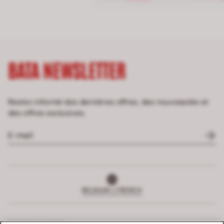
BATA NEWSLETTER
Restez informé des dernières offres, des nouveautés et
des offres exclusives.
BELGIUM | FRENCH