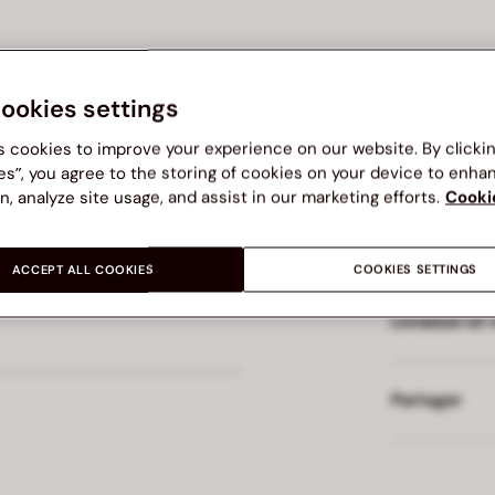
cookies settings
s cookies to improve your experience on our website. By clicki
es”, you agree to the storing of cookies on your device to enha
Composition
n, analyze site usage, and assist in our marketing efforts.
Cooki
. Fût de couleur noire,
Tissu
hétique. Impressions en
ACCEPT ALL COOKIES
COOKIES SETTINGS
Livraison et 
Partager