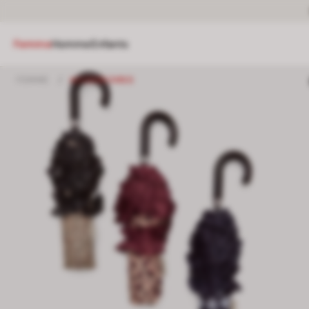
Femme
Homme
Enfants
FEMME
/
ACCESSOIRES