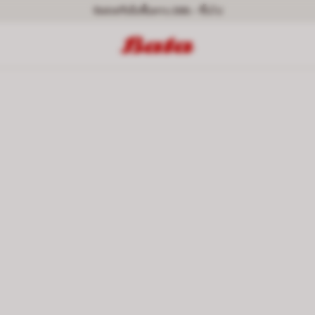
จัดส่งฟรีเมื่อซื้อครบ 399.- ขึ้นไป