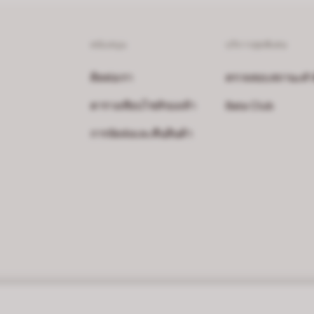
สนับสนุน
บริการสุดพิเศษ
ติดต่อเรา
ตรวจสอบสถานะคำสั่
ตารางเทียบไซส์รองเท้า
Bata Club
การจัดส่งและคืนสินค้า