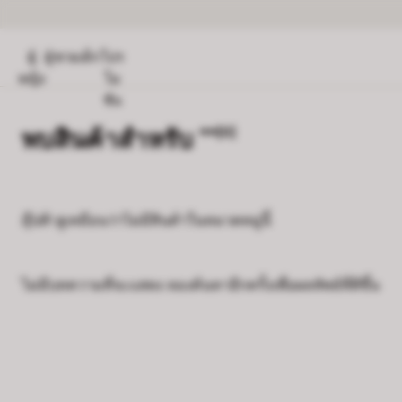
ผู้
ผู้ชาย
เด็ก
โปร
หญิง
โม
ชั่น
พบสินค้าสำหรับ ""
[0]
อุ๊ปส์! ดูเหมือนว่าไม่มีสินค้าในหมวดหมู่นี้
ไม่มีบทความที่จะแสดง ลองค้นหาอีกครั้งเพื่อผลลัพธ์ที่ดีขึ้น