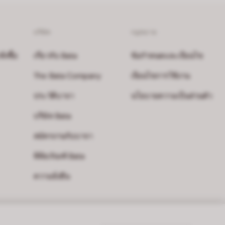
บริษัท
กฎหมาย
งซื้อ
เกี่ยวกับ Bata
ข้อกำหนดและเงื่อนไข
The Bata Company
เงื่อนไขการใช้งาน
ประวัติบาจา
นโยบายความเป็นส่วนตัว
บริษัท Bata
สมัครงานกับบาจา
พิพิธภัณฑ์ Bata
ความยั่งยืน