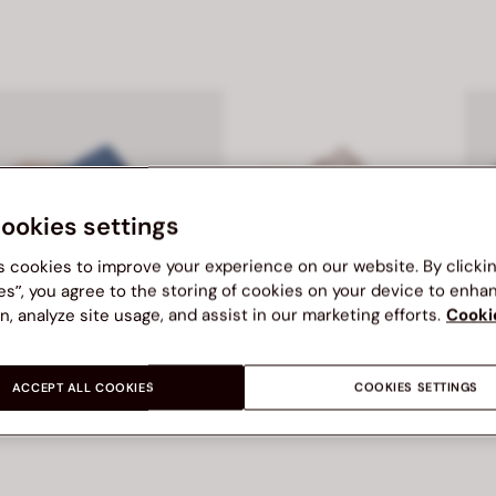
cookies settings
s cookies to improve your experience on our website. By clicki
es”, you agree to the storing of cookies on your device to enha
n, analyze site usage, and assist in our marketing efforts.
Cooki
BATA COMFIT
BATA COMFIT
B
Bata บาจา Comfit รองเท้าแบสวม พร้อมเทคโนโลยี Wellness สำหรับผู้หญิง รุ่น SONATA - สีฟ้า 6019119
Bata Comfit รองเท้าเพื่อสุขภาพแบบสวมสำหรับผู้หญิง สูง 2 นิ้ว รุ่น Daisy สีเบจ 6618637
ACCEPT ALL COOKIES
COOKIES SETTINGS
ราคา ฿ 899.00
ราคา ฿ 899.00
ร
฿ 899.00
฿ 899.00
฿