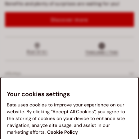
Benefits and plenty of surprises are waiting for you!
Discover more
ค้นหาสาขา
THAILAND | THAI
สนับสนุน
บริการสุดพิเศษ
Your cookies settings
Bata uses cookies to improve your experience on our
บริษัท
website. By clicking “Accept All Cookies”, you agree to
the storing of cookies on your device to enhance site
กฎหมาย
navigation, analyze site usage, and assist in our
เราขอแนะนำให้คุณเยี่ยมชมเว็บไซต์บาจา ในประเทศของคุณ เพื่อ
marketing efforts.
Cookie Policy
สัมผัสประสบการณ์ที่ดีเยี่ยมในการเลือกซื้อสินค้า โปรดทราบว่า