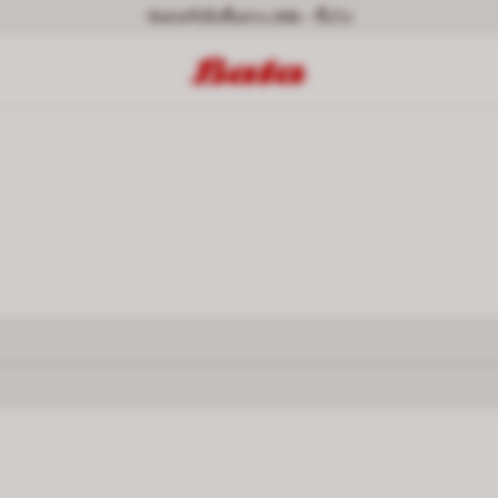
จัดส่งฟรีเมื่อซื้อครบ 399.- ขึ้นไป