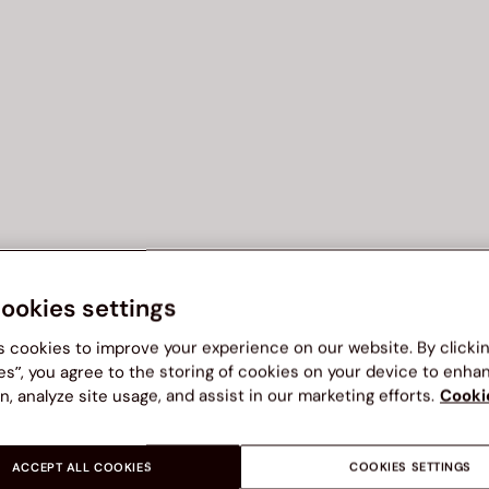
cookies settings
s cookies to improve your experience on our website. By clicki
es”, you agree to the storing of cookies on your device to enha
n, analyze site usage, and assist in our marketing efforts.
Cooki
ACCEPT ALL COOKIES
COOKIES SETTINGS