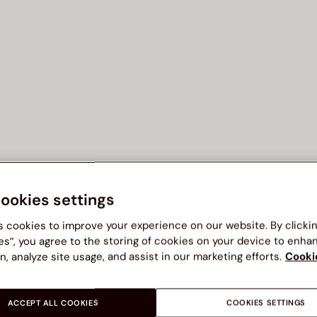
cookies settings
s cookies to improve your experience on our website. By clicki
es”, you agree to the storing of cookies on your device to enha
n, analyze site usage, and assist in our marketing efforts.
Cooki
ACCEPT ALL COOKIES
COOKIES SETTINGS