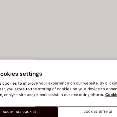
cookies settings
s cookies to improve your experience on our website. By clicki
es”, you agree to the storing of cookies on your device to enha
n, analyze site usage, and assist in our marketing efforts.
Cooki
ACCEPT ALL COOKIES
COOKIES SETTINGS