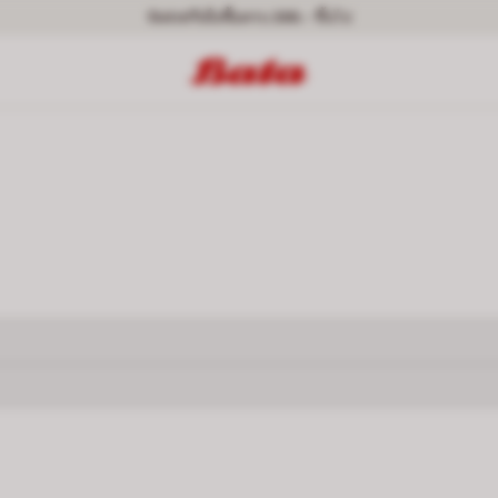
จัดส่งฟรีเมื่อซื้อครบ 399.- ขึ้นไป