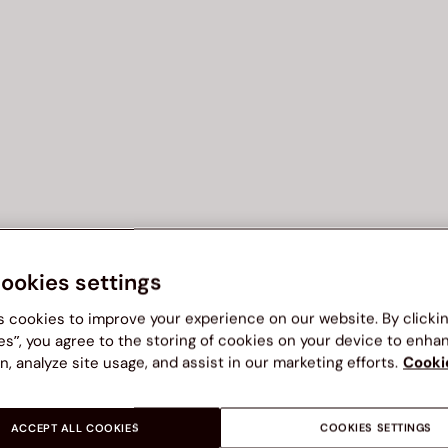
cookies settings
s cookies to improve your experience on our website. By clicki
es”, you agree to the storing of cookies on your device to enha
n, analyze site usage, and assist in our marketing efforts.
Cooki
ACCEPT ALL COOKIES
COOKIES SETTINGS