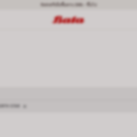
จัดส่งฟรีเมื่อซื้อครบ 399.- ขึ้นไป
ERS
ง DISNEY
ลบตัวกรอง NORTH STAR
ORTH STAR