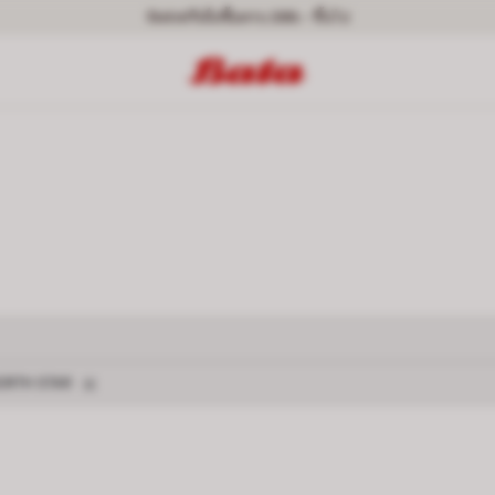
จัดส่งฟรีเมื่อซื้อครบ 399.- ขึ้นไป
ERS
ง DISNEY
ลบตัวกรอง NORTH STAR
ORTH STAR