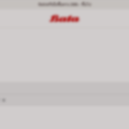
จัดส่งฟรีเมื่อซื้อครบ 399.- ขึ้นไป
ลบตัวกรอง NORTH STAR