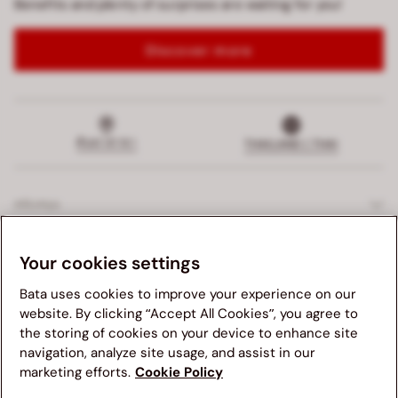
Benefits and plenty of surprises are waiting for you!
Discover more
ค้นหาสาขา
THAILAND | THAI
สนับสนุน
บริการสุดพิเศษ
Your cookies settings
Bata uses cookies to improve your experience on our
บริษัท
website. By clicking “Accept All Cookies”, you agree to
the storing of cookies on your device to enhance site
กฎหมาย
navigation, analyze site usage, and assist in our
เราขอแนะนำให้คุณเยี่ยมชมเว็บไซต์บาจา ในประเทศของคุณ เพื่อ
marketing efforts.
Cookie Policy
สัมผัสประสบการณ์ที่ดีเยี่ยมในการเลือกซื้อสินค้า โปรดทราบว่า