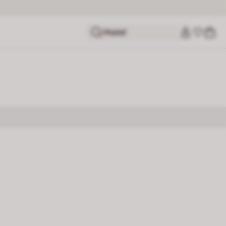
Hľadať