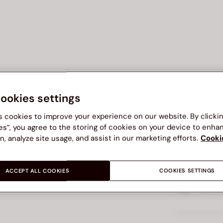
Materiály
cookies settings
ostať v teple a pohodlí
Zvršok
apuče na zapínanie si deti
s cookies to improve your experience on our website. By clicki
a ružová s modrou posiatou
es”, you agree to the storing of cookies on your device to enha
Podšívk
n, analyze site usage, and assist in our marketing efforts.
Cooki
Stielka
ACCEPT ALL COOKIES
COOKIES SETTINGS
Podošva