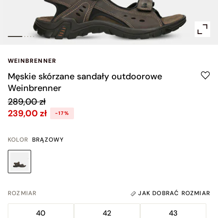
WEINBRENNER
Męskie skórzane sandały outdoorowe
Weinbrenner
289,00 zł
239,00 zł
-17%
KOLOR
BRĄZOWY
ROZMIAR
JAK DOBRAĆ ROZMIAR
40
42
43