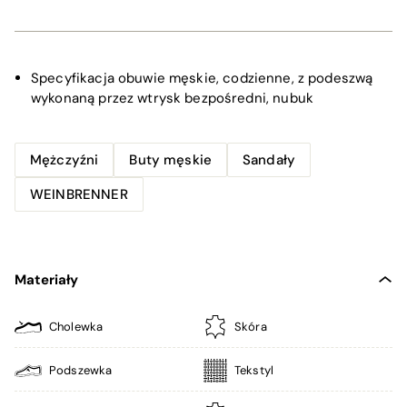
Specyfikacja
obuwie męskie, codzienne, z podeszwą
wykonaną przez wtrysk bezpośredni, nubuk
Mężczyźni
Buty męskie
Sandały
WEINBRENNER
Materiały
Cholewka
Skóra
Podszewka
Tekstyl