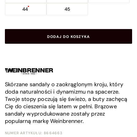
44
45
DODAJ DO KOSZYKA
Skórzane sandały o zaokrąglonym kroju, który
doda naturalności i dynamizmu na spacerze.
Twoje stopy poczują się świeżo, a buty zachęcą
Cię do cieszenia się latem w pełni. Brązowe
sandały wyprodukowane zostały przez
popularną markę Weinbrenner.
NUMER ARTYKUŁU:
8664663