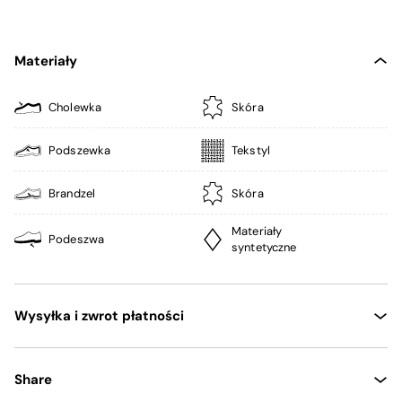
Materiały
Cholewka
Skóra
Podszewka
Tekstyl
Brandzel
Skóra
Materiały
Podeszwa
syntetyczne
Wysyłka i zwrot płatności
Share