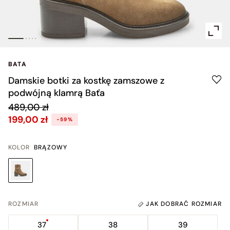
BATA
Damskie botki za kostkę zamszowe z
podwójną klamrą Baťa
489,00 zł
199,00 zł
-59%
KOLOR
BRĄZOWY
ROZMIAR
JAK DOBRAĆ ROZMIAR
37
38
39