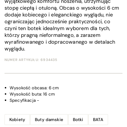
wyjątkowego komfortu noszenia, utrzymując
stopę ciepłą i otuloną. Obcas o wysokości 6 cm
dodaje kobiecego i eleganckiego wyglądu, nie
ograniczając jednocześnie praktyczności, co
czyni ten botek idealnym wyborem dla tych,
którzy pragną nieformalnego, a zarazem
wyrafinowanego i dopracowanego w detalach
wyglądu.
NUMER ARTYKUŁU:
6934435
Wysokość obcasa:
6 cm
Wysokość buta:
16 cm
Specyfikacja
-
Kobiety
Buty damskie
Botki
BATA