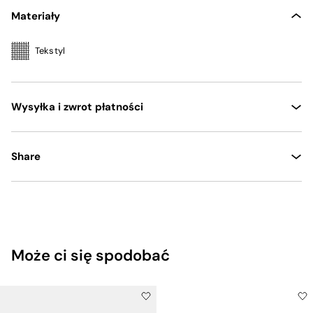
Materiały
Tekstyl
Wysyłka i zwrot płatności
Share
Może ci się spodobać