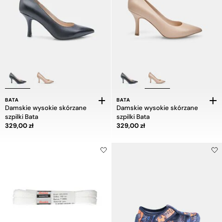
BATA
BATA
Damskie wysokie skórzane
Damskie wysokie skórzane
szpilki Bata
szpilki Bata
Cena 329,00 zł
Cena 329,00 zł
329,00 zł
329,00 zł