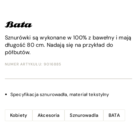
Sznurówki są wykonane w 100% z bawełny i mają
długość 80 cm. Nadają się na przykład do
półbutów.
NUMER ARTYKUŁU:
9016885
Specyfikacja
sznurowadła, materiał tekstylny
Kobiety
Akcesoria
Sznurowadla
BATA