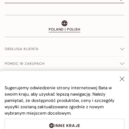
POLAND | POLISH
OBSŁUGA KLIENTA
POMOC W ZAKUPACH
WARUNKI SPRERADŹY
Sugerujemy odwiedzenie strony internetowej Bata w
FIRMA
swoim kraju, aby uzyskać lepszą nawigację. Należy
pamiętać, że dostępność produktów, ceny i szczegóły
wysyłki zostaną zaktualizowane zgodnie z nowym
wybranym miejscem docelowym.
INNE KRAJE